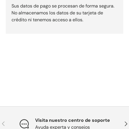
Sus datos de pago se procesan de forma segura.
No almacenamos los datos de su tarjeta de
crédito ni tenemos acceso a ellos.
Visita nuestro centro de soporte
Previous
Nex
Ayuda experta y consejos