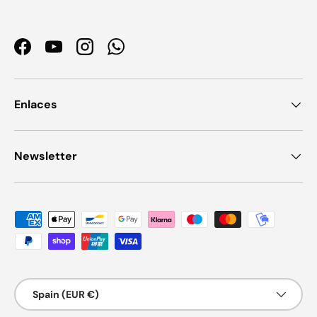
Facebook
YouTube
Instagram
WhatsApp
Enlaces
Newsletter
Payment methods accepted
Country/Region
Spain (EUR €)