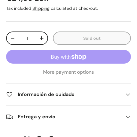
Tax included
Shipping
calculated at checkout.
Qty
Sold out
Decrease quantity
Increase quantity
More payment options
Información de cuidado
Entrega y envío