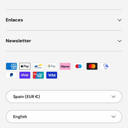
Enlaces
Newsletter
Payment methods accepted
Country/Region
Spain (EUR €)
Language
English