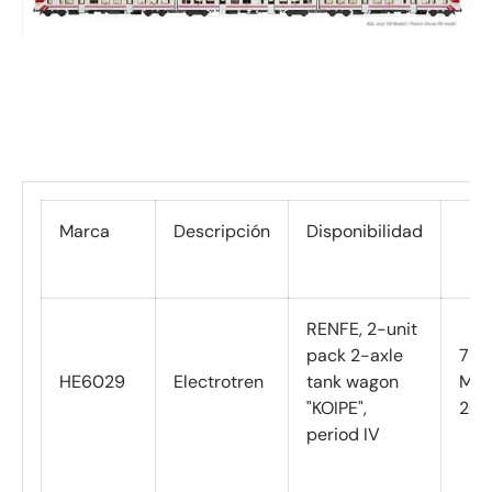
Marca
Descripción
Disponibilidad
RENFE, 2-unit
pack 2-axle
7
HE6029
Electrotren
tank wagon
Mar
"KOIPE",
202
period IV