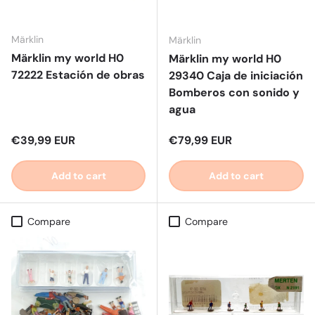
Märklin
Märklin
Märklin my world H0
Märklin my world H0
72222 Estación de obras
29340 Caja de iniciación
Bomberos con sonido y
agua
Regular price
Regular price
€39,99 EUR
€79,99 EUR
Add to cart
Add to cart
Compare
Compare